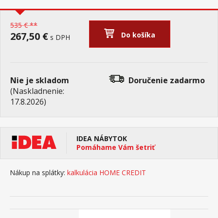
535 € **
267,50 €
Do košíka
s DPH
Nie je skladom
Doručenie
zadarmo
(Naskladnenie:
17.8.2026)
IDEA NÁBYTOK
Pomáhame Vám šetriť
Nákup na splátky:
kalkulácia HOME CREDIT