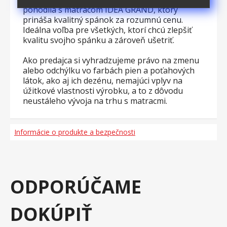
pohodlia s matracom IDEA GRAND, ktorý
prináša kvalitný spánok za rozumnú cenu.
Ideálna voľba pre všetkých, ktorí chcú zlepšiť
kvalitu svojho spánku a zároveň ušetriť.
Ako predajca si vyhradzujeme právo na zmenu
alebo odchýlku vo farbách pien a poťahových
látok, ako aj ich dezénu, nemajúci vplyv na
úžitkové vlastnosti výrobku, a to z dôvodu
neustáleho vývoja na trhu s matracmi.
Informácie o produkte a bezpečnosti
ODPORÚČAME
DOKÚPIŤ