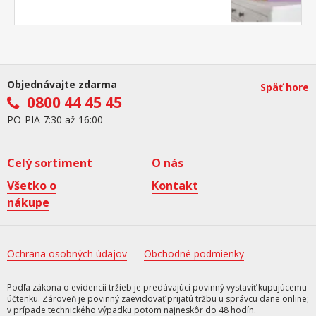
Objednávajte zdarma
Späť hore
0800 44 45 45
PO-PIA 7:30 až 16:00
Celý sortiment
O nás
Všetko o
Kontakt
nákupe
Ochrana osobných údajov
Obchodné podmienky
Podľa zákona o evidencii tržieb je predávajúci povinný vystaviť kupujúcemu
účtenku. Zároveň je povinný zaevidovať prijatú tržbu u správcu dane online;
v prípade technického výpadku potom najneskôr do 48 hodín.