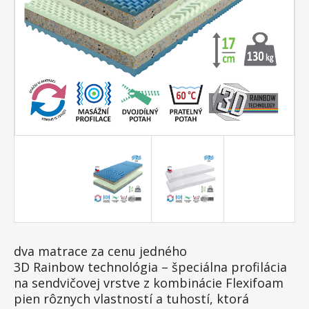
dva matrace za cenu jedného
3D Rainbow technológia – špeciálna profilácia
na sendvičovej vrstve z kombinácie Flexifoam
pien rôznych vlastností a tuhostí, ktorá