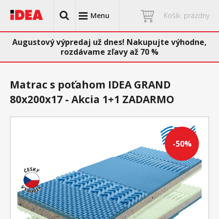
Menu
Košík: prázdny
Augustový výpredaj už dnes! Nakupujte výhodne,
rozdávame zľavy až 70 %
Matrac s poťahom IDEA GRAND
80x200x17 - Akcia 1+1 ZADARMO
-50%