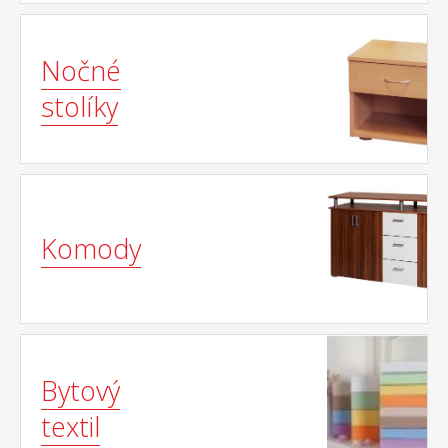
Nočné
stolíky
Komody
Bytový
textil