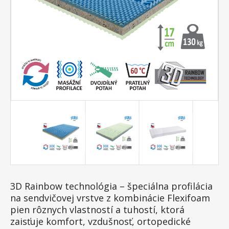
3D Rainbow technológia – špeciálna profilácia
na sendvičovej vrstve z kombinácie Flexifoam
pien rôznych vlastností a tuhostí, ktorá
zaisťuje komfort, vzdušnosť, ortopedické