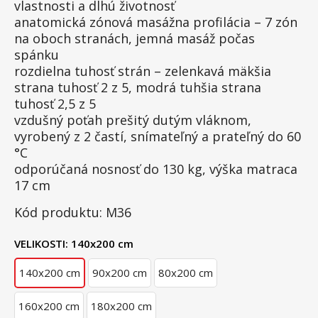
vlastnosti a dlhú životnosť
anatomická zónová masážna profilácia – 7 zón
na oboch stranách, jemná masáž počas
spánku
rozdielna tuhosť strán – zelenkavá mäkšia
strana tuhosť 2 z 5, modrá tuhšia strana
tuhosť 2,5 z 5
vzdušný poťah prešitý dutým vláknom,
vyrobený z 2 častí, snímateľný a prateľný do 60
°C
odporúčaná nosnosť do 130 kg, výška matraca
17 cm
Kód produktu: M36
VELIKOSTI:
140x200 cm
140x200 cm
90x200 cm
80x200 cm
160x200 cm
180x200 cm