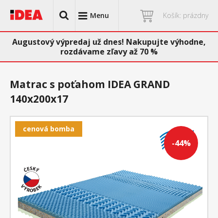
Menu
Košík: prázdny
Augustový výpredaj už dnes! Nakupujte výhodne,
rozdávame zľavy až 70 %
Matrac s poťahom IDEA GRAND
140x200x17
cenová bomba
-44%