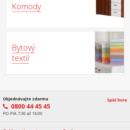
Komody
Bytový
textil
Objednávajte zdarma
Späť hore
0800 44 45 45
PO-PIA 7:30 až 16:00