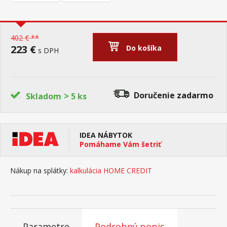
402 € **
223 €
Do košíka
s DPH
>
Doručenie
zadarmo
Skladom
5 ks
IDEA NÁBYTOK
Pomáhame Vám šetriť
Nákup na splátky:
kalkulácia HOME CREDIT
Parametre
Podrobný popis