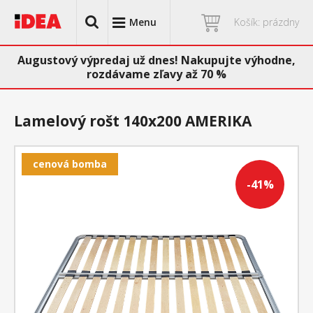
Menu
Košík: prázdny
Augustový výpredaj už dnes! Nakupujte výhodne,
rozdávame zľavy až 70 %
Lamelový rošt 140x200 AMERIKA
cenová bomba
-41%