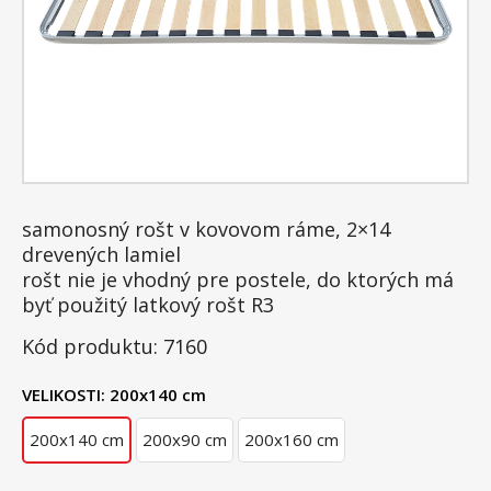
samonosný rošt v kovovom ráme, 2×14
drevených lamiel
rošt nie je vhodný pre postele, do ktorých má
byť použitý latkový rošt R3
Kód produktu: 7160
VELIKOSTI:
200x140 cm
200x140 cm
200x90 cm
200x160 cm