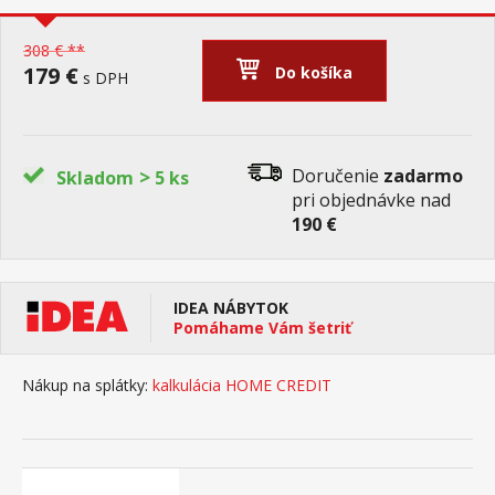
308 € **
179 €
Do košíka
s DPH
>
Doručenie
zadarmo
Skladom
5 ks
pri objednávke nad
190 €
IDEA NÁBYTOK
Pomáhame Vám šetriť
Nákup na splátky:
kalkulácia HOME CREDIT