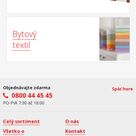
Bytový
textil
Objednávajte zdarma
Späť hore
0800 44 45 45
PO-PIA 7:30 až 16:00
Celý sortiment
O nás
Všetko o
Kontakt