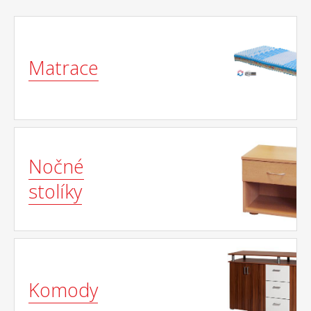
Matrace
Nočné
stolíky
Komody