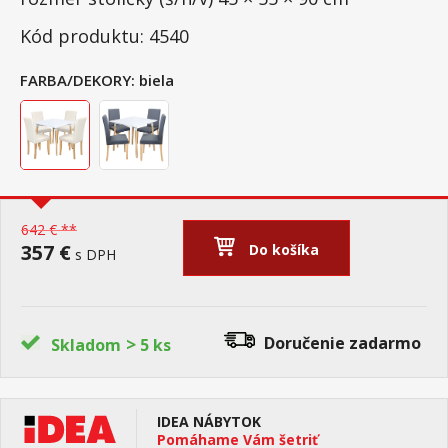
Kód produktu: 4540
FARBA/DEKORY:
biela
642 € **
357 €
Do košíka
s DPH
>
Doručenie
zadarmo
Skladom
5 ks
IDEA NÁBYTOK
Pomáhame Vám šetriť