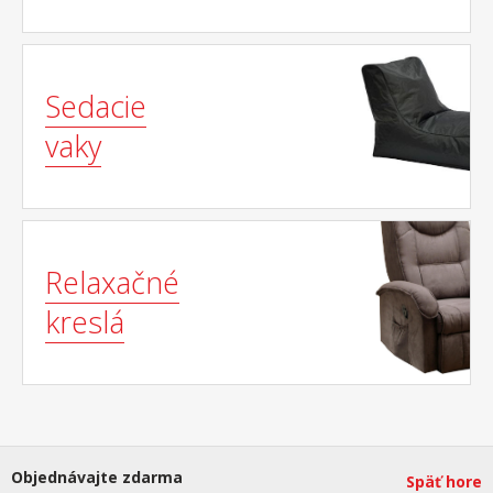
Sedacie
vaky
Relaxačné
kreslá
Objednávajte zdarma
Späť hore