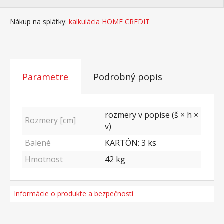
Nákup na splátky:
kalkulácia HOME CREDIT
Parametre
Podrobný popis
rozmery v popise (š × h ×
Rozmery [cm]
v)
Balené
KARTÓN: 3 ks
Hmotnost
42
kg
Informácie o produkte a bezpečnosti