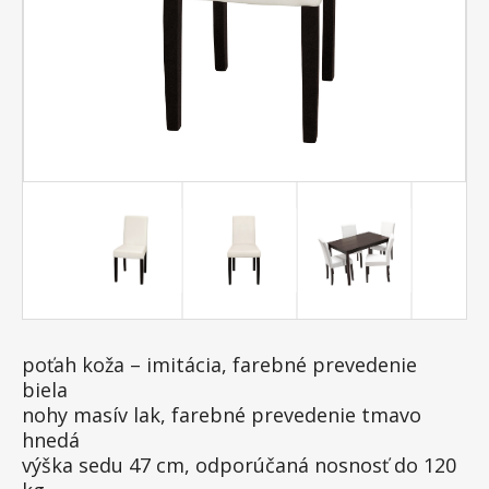
poťah koža – imitácia, farebné prevedenie
biela
nohy masív lak, farebné prevedenie tmavo
hnedá
výška sedu 47 cm, odporúčaná nosnosť do 120