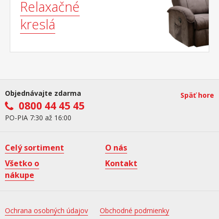
Relaxačné
kreslá
Objednávajte zdarma
Späť hore
0800 44 45 45
PO-PIA 7:30 až 16:00
Celý sortiment
O nás
Všetko o
Kontakt
nákupe
Ochrana osobných údajov
Obchodné podmienky