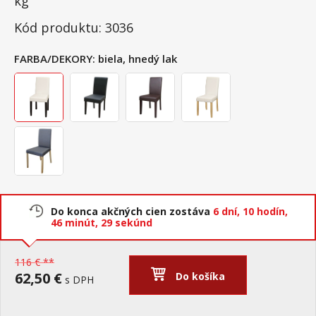
kg
Kód produktu: 3036
FARBA/DEKORY:
biela, hnedý lak
Do konca akčných cien zostáva
6 dní,
10 hodín,
46 minút,
29 sekúnd
116 € **
62,50 €
Do košíka
s DPH