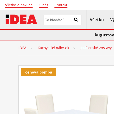
Všetko o nákupe
O nás
Kontakt
Všetko
V
Augustov
IDEA
Kuchynský nábytok
Jedálenské zostavy
cenová bomba