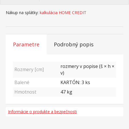
Nákup na splátky:
kalkulácia HOME CREDIT
Parametre
Podrobný popis
rozmery v popise (š × h ×
Rozmery [cm]
v)
Balené
KARTÓN: 3 ks
Hmotnost
47
kg
Informácie o produkte a bezpečnosti