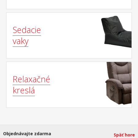
Sedacie
vaky
Relaxačné
kreslá
Objednávajte zdarma
Späť hore