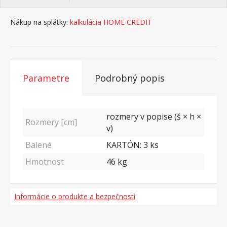
Nákup na splátky:
kalkulácia HOME CREDIT
Parametre
Podrobný popis
rozmery v popise (š × h ×
Rozmery [cm]
v)
Balené
KARTÓN: 3 ks
Hmotnost
46
kg
Informácie o produkte a bezpečnosti