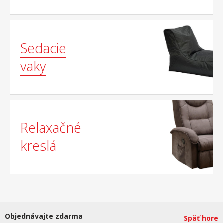
Sedacie
vaky
Relaxačné
kreslá
Objednávajte zdarma
Späť hore