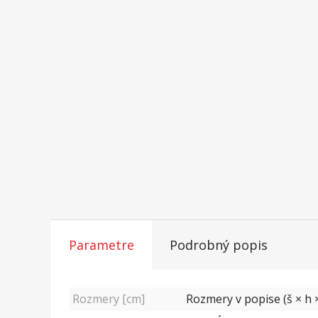
Parametre
Podrobný popis
Rozmery [cm]
Rozmery v popise (š × h ×