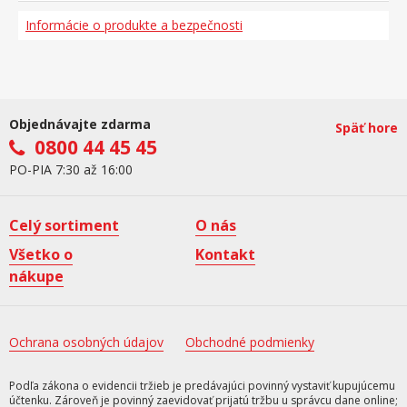
Informácie o produkte a bezpečnosti
Objednávajte zdarma
Späť hore
0800 44 45 45
PO-PIA 7:30 až 16:00
Celý sortiment
O nás
Všetko o
Kontakt
nákupe
Ochrana osobných údajov
Obchodné podmienky
Podľa zákona o evidencii tržieb je predávajúci povinný vystaviť kupujúcemu
účtenku. Zároveň je povinný zaevidovať prijatú tržbu u správcu dane online;