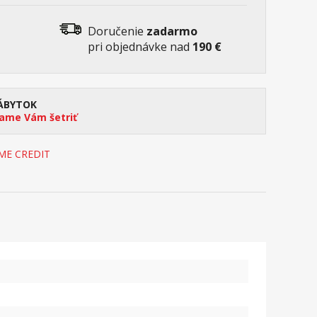
Doručenie
zadarmo
pri objednávke nad
190 €
ÁBYTOK
me Vám šetriť
OME CREDIT