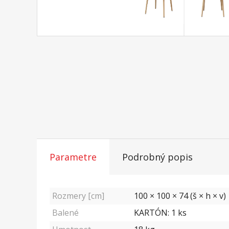
Parametre
Podrobný popis
Rozmery [cm]
100 × 100 × 74 (š × h × v)
Balené
KARTÓN: 1 ks