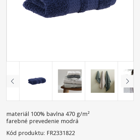
materiál 100% bavlna 470 g/m²
farebné prevedenie modrá
Kód produktu: FR2331822