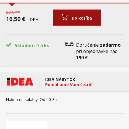
27 € **
16,50 €
Do košíka
s DPH
>
Doručenie
zadarmo
Skladom
5 ks
pri objednávke nad
190 €
IDEA NÁBYTOK
Pomáhame Vám šetriť
Nákup na splátky:
Od 40 Eur