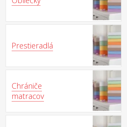
Obliečky
Prestieradlá
Chrániče
matracov