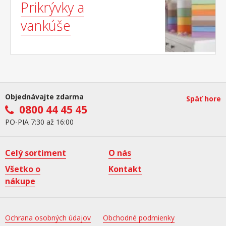
Prikrývky a
vankúše
Objednávajte zdarma
Späť hore
0800 44 45 45
PO-PIA 7:30 až 16:00
Celý sortiment
O nás
Všetko o
Kontakt
nákupe
Ochrana osobných údajov
Obchodné podmienky