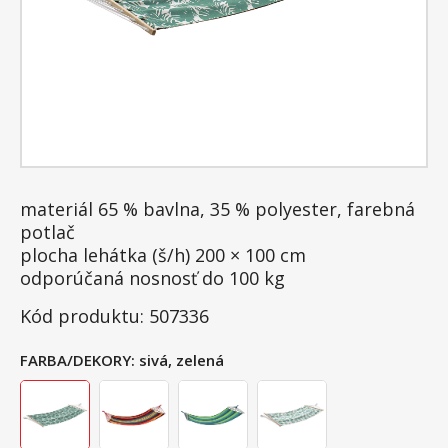
materiál 65 % bavlna, 35 % polyester, farebná
potlač
plocha lehátka (š/h) 200 × 100 cm
odporúčaná nosnosť do 100 kg
Kód produktu: 507336
FARBA/DEKORY:
sivá, zelená