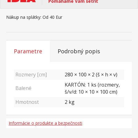
Pomáhame Vám šetriť
Nákup na splátky:
Od 40 Eur
Parametre
Podrobný popis
Rozmery [cm]
280 × 100 × 2 (š × h × v)
KARTÓN: 1 ks (rozmery,
Balené
š/v/d: 10 × 10 × 100 cm)
Hmotnost
2
kg
Informácie o produkte a bezpečnosti