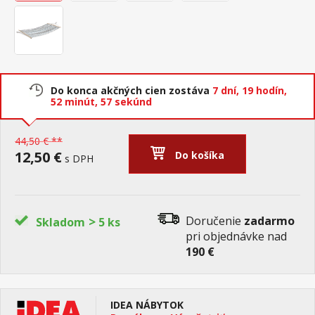
Do konca akčných cien zostáva
7 dní,
19 hodín,
52 minút,
57 sekúnd
44,50 € **
12,50 €
Do košíka
s DPH
>
Doručenie
zadarmo
Skladom
5 ks
pri objednávke nad
190 €
IDEA NÁBYTOK