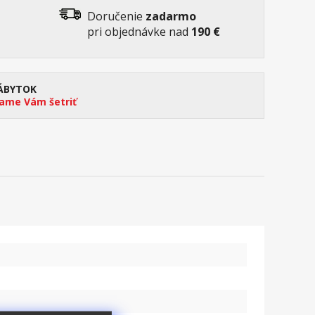
Doručenie
zadarmo
pri objednávke nad
190 €
ÁBYTOK
me Vám šetriť