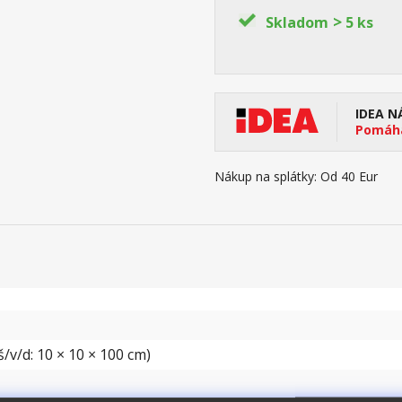
>
Skladom
5 ks
IDEA N
Pomáha
Nákup na splátky:
Od 40 Eur
/v/d: 10 × 10 × 100 cm)