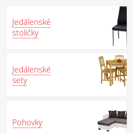
Jedálenské
stoličky
Jedálenské
sety
Pohovky