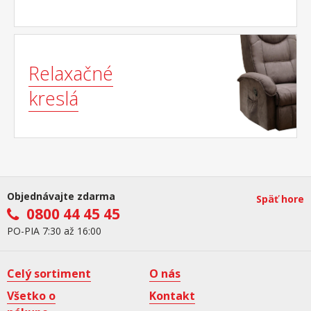
Relaxačné
kreslá
Objednávajte zdarma
Späť hore
0800 44 45 45
PO-PIA 7:30 až 16:00
Celý sortiment
O nás
Všetko o
Kontakt