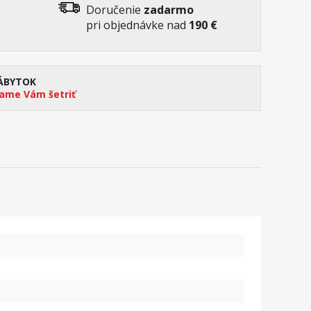
Doručenie
zadarmo
pri objednávke nad
190 €
ÁBYTOK
me Vám šetriť