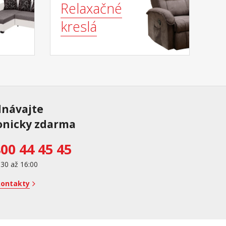
Relaxačné
kreslá
dnávajte
onicky zdarma
00 44 45 45
:30 až 16:00
kontakty