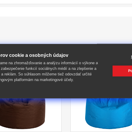
PIŤ
rov cookie a osobných údajov
ame na zhromažďovanie a analýzu informácií o výkone a
 zabezpečenie funkcií sociálnych médií a na zlepšenie a
Po
 a reklám. So súhlasom môžeme tiež odovzdať určité
-51%
ngovým platformám na marketingové účely.