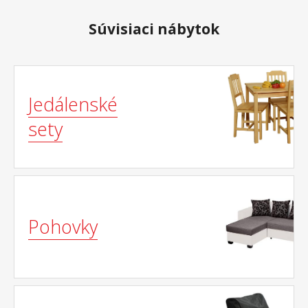
Súvisiaci nábytok
Jedálenské
sety
Pohovky