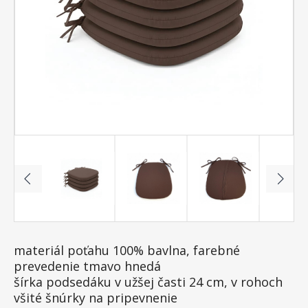
materiál poťahu 100% bavlna, farebné
prevedenie tmavo hnedá
šírka podsedáku v užšej časti 24 cm, v rohoch
všité šnúrky na pripevnenie