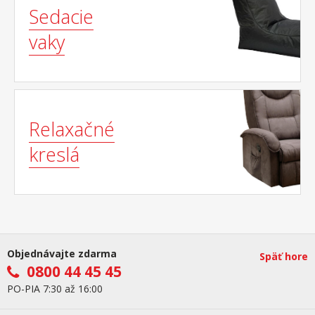
Sedacie
vaky
Relaxačné
kreslá
Objednávajte zdarma
Späť hore
0800 44 45 45
PO-PIA 7:30 až 16:00