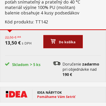
poťah snímateľný a prateľný do 40 °C
materiál výplne 100% PU (molitan)
balenie obsahuje 4 kusy podsedákov
Kód produktu: TT142
22,50 € **
13,50 €
Do košíka
s DPH
>
Doručenie
zadarmo
Skladom
5 ks
pri objednávke nad
190 €
IDEA NÁBYTOK
Pomáhame Vám šetriť