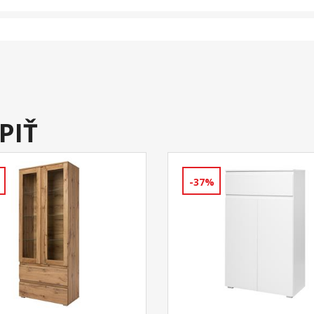
PIŤ
-37%