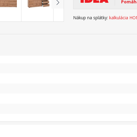
Pomáha
Nákup na splátky:
kalkulácia H