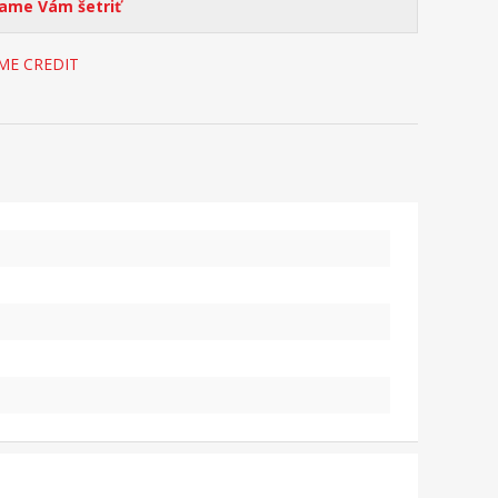
me Vám šetriť
OME CREDIT