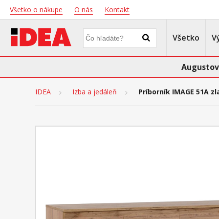
Všetko o nákupe
O nás
Kontakt
Všetko
V
Augustov
IDEA
Izba a jedáleň
Príborník IMAGE 51A zl