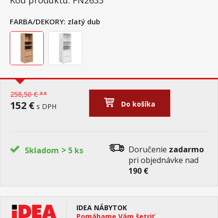
Kód produktu: FN2633
FARBA/DEKORY:
zlatý dub
258,50 € **
152 €
Do košíka
s DPH
>
Doručenie
zadarmo
Skladom
5 ks
pri objednávke nad
190 €
IDEA NÁBYTOK
Pomáhame Vám šetriť