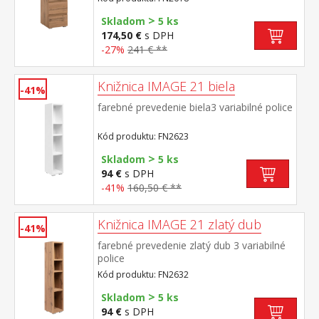
>
Skladom
5 ks
174,50 €
s DPH
-27%
241 € **
Knižnica IMAGE 21 biela
-41%
farebné prevedenie biela3 variabilné police
Kód produktu: FN2623
>
Skladom
5 ks
94 €
s DPH
-41%
160,50 € **
Knižnica IMAGE 21 zlatý dub
-41%
farebné prevedenie zlatý dub 3 variabilné
police
Kód produktu: FN2632
>
Skladom
5 ks
94 €
s DPH