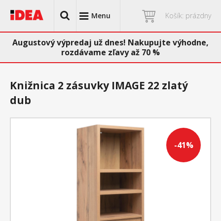
Menu
Košík: prázdny
Augustový výpredaj už dnes! Nakupujte výhodne,
rozdávame zľavy až 70 %
Knižnica 2 zásuvky IMAGE 22 zlatý
dub
-41%