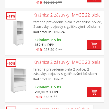
-41%
160,50 € **
Knižnica 2 zásuvky IMAGE 22 biela
-41%
farebné prevedenie biela 2 variabilné police,
2 zásuvky, pojazdy s guličkovými ložiskami
Kód produktu: FN2624
>
Skladom
5 ks
152 €
s DPH
-41%
258,50 € **
Knižnica 2 zásuvky IMAGE 23 biela
-40%
farebné prevedenie biela 2 police, 2
zásuvky, pojazdy s guličkovými ložiskami
Kód produktu: FN2625
>
Skladom
5 ks
205,50 €
s DPH
-40%
348 € **