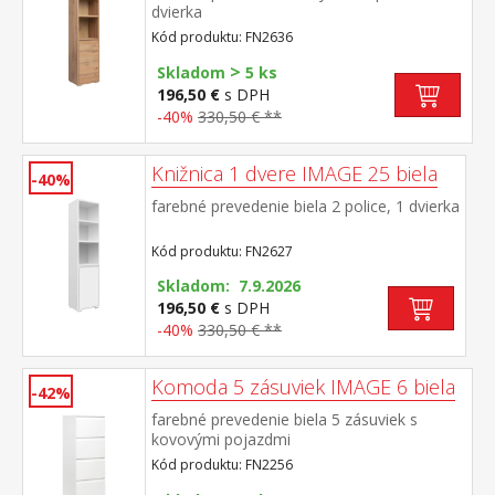
dvierka
Kód produktu: FN2636
>
Skladom
5 ks
196,50 €
s DPH
-40%
330,50 € **
Knižnica 1 dvere IMAGE 25 biela
-40%
farebné prevedenie biela 2 police, 1 dvierka
Kód produktu: FN2627
Skladom: 7.9.2026
196,50 €
s DPH
-40%
330,50 € **
Komoda 5 zásuviek IMAGE 6 biela
-42%
farebné prevedenie biela 5 zásuviek s
kovovými pojazdmi
Kód produktu: FN2256