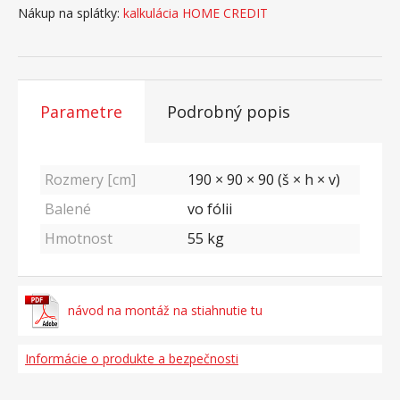
Nákup na splátky:
kalkulácia HOME CREDIT
Parametre
Podrobný popis
Rozmery [cm]
190 × 90 × 90 (š × h × v)
Balené
vo fólii
Hmotnost
55
kg
návod na montáž na stiahnutie tu
Informácie o produkte a bezpečnosti