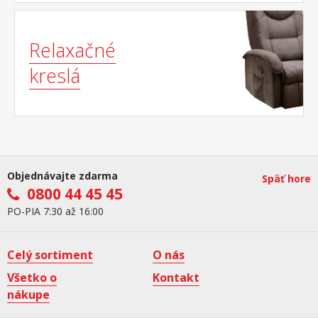
Relaxačné
kreslá
Objednávajte zdarma
Späť hore
0800 44 45 45
PO-PIA 7:30 až 16:00
Celý sortiment
O nás
Všetko o
Kontakt
nákupe