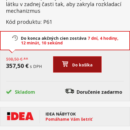
látku v zadnej časti tak, aby zakryla rozkladací
mechanizmus
Kód produktu: P61
Do konca akčných cien zostáva
7 dní,
4 hodiny,
12 minút,
10 sekúnd
598,50 € **
357,50 €
Do košíka
s DPH
Skladom
Doručenie
zadarmo
IDEA NÁBYTOK
Pomáhame Vám šetriť