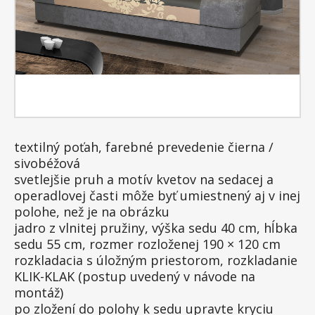
textilný poťah, farebné prevedenie čierna /
sivobéžová
svetlejšie pruh a motív kvetov na sedacej a
operadlovej časti môže byť umiestnený aj v inej
polohe, než je na obrázku
jadro z vlnitej pružiny, výška sedu 40 cm, hĺbka
sedu 55 cm, rozmer rozloženej 190 × 120 cm
rozkladacia s úložným priestorom, rozkladanie
KLIK-KLAK (postup uvedený v návode na
montáž)
po zložení do polohy k sedu upravte kryciu