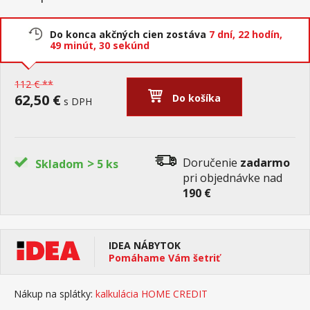
Do konca akčných cien zostáva
7 dní,
22 hodín,
49 minút,
30 sekúnd
112 € **
62,50 €
Do košíka
s DPH
>
Doručenie
zadarmo
Skladom
5 ks
pri objednávke nad
190 €
IDEA NÁBYTOK
Pomáhame Vám šetriť
Nákup na splátky:
kalkulácia HOME CREDIT