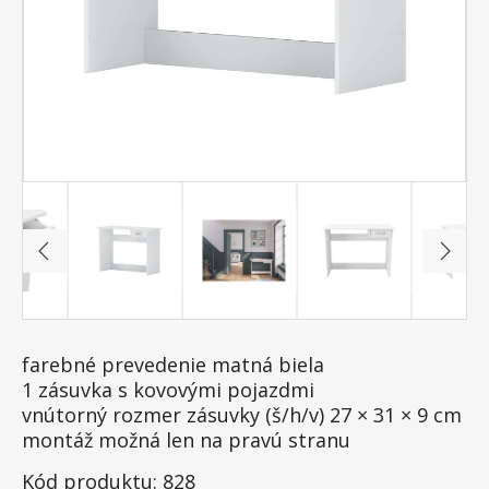
farebné prevedenie matná biela
1 zásuvka s kovovými pojazdmi
vnútorný rozmer zásuvky (š/h/v) 27 × 31 × 9 cm
montáž možná len na pravú stranu
Kód produktu: 828