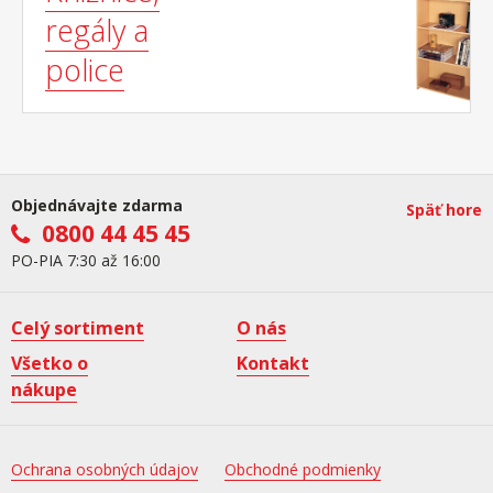
regály a
police
Objednávajte zdarma
Späť hore
0800 44 45 45
PO-PIA 7:30 až 16:00
Celý sortiment
O nás
Všetko o
Kontakt
nákupe
Ochrana osobných údajov
Obchodné podmienky