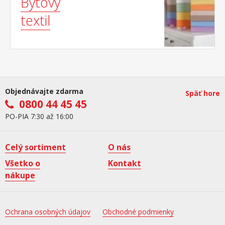
Bytový
textil
Objednávajte zdarma
Späť hore
0800 44 45 45
PO-PIA 7:30 až 16:00
Celý sortiment
O nás
Všetko o
Kontakt
nákupe
Ochrana osobných údajov
Obchodné podmienky