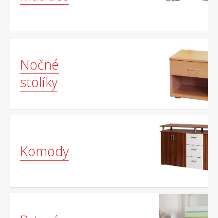
Nočné
stolíky
Komody