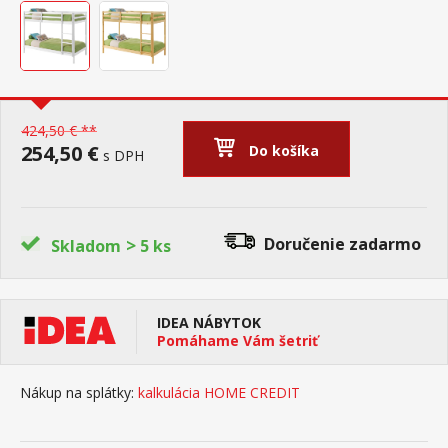
424,50 € **
254,50 €
Do košíka
s DPH
>
Doručenie
zadarmo
Skladom
5 ks
IDEA NÁBYTOK
Pomáhame Vám šetriť
Nákup na splátky:
kalkulácia HOME CREDIT