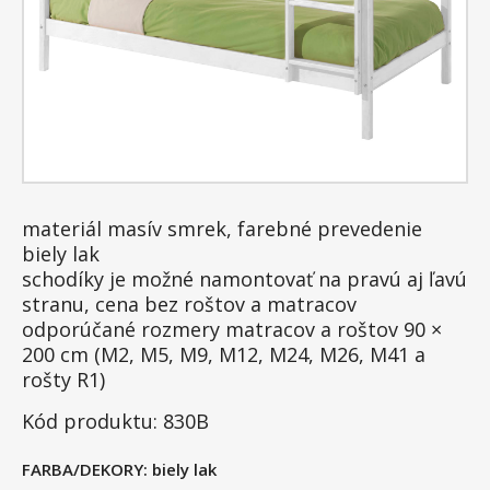
materiál masív smrek, farebné prevedenie
biely lak
schodíky je možné namontovať na pravú aj ľavú
stranu, cena bez roštov a matracov
odporúčané rozmery matracov a roštov 90 ×
200 cm (M2, M5, M9, M12, M24, M26, M41 a
rošty R1)
Kód produktu: 830B
FARBA/DEKORY:
biely lak