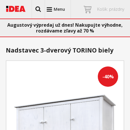
Menu
Košík: prázdny
Augustový výpredaj už dnes! Nakupujte výhodne,
rozdávame zľavy až 70 %
Nadstavec 3-dverový TORINO biely
-40%