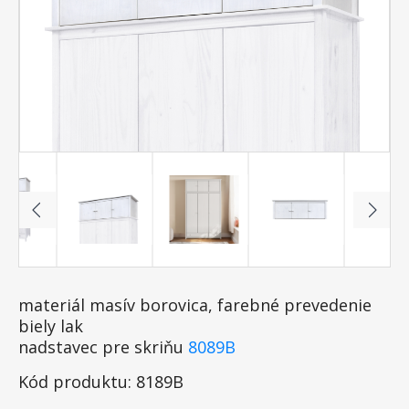
materiál masív borovica, farebné prevedenie
biely lak
nadstavec pre skriňu
8089B
Kód produktu: 8189B