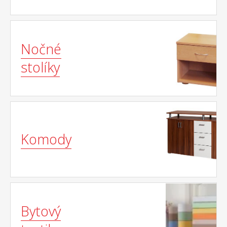
Nočné
stolíky
Komody
Bytový