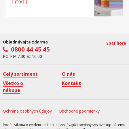
textil
Objednávajte zdarma
Späť hore
0800 44 45 45
PO-PIA 7:30 až 16:00
Celý sortiment
O nás
Všetko o
Kontakt
nákupe
Ochrana osobných údajov
Obchodné podmienky
Podľa zákona o evidencii tržieb je predávajúci povinný vystaviť kupujúcemu