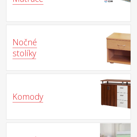
Nočné
stolíky
Komody