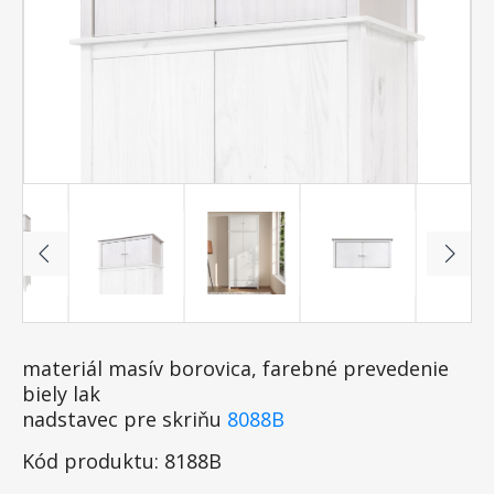
materiál masív borovica, farebné prevedenie
biely lak
nadstavec pre skriňu
8088B
Kód produktu: 8188B