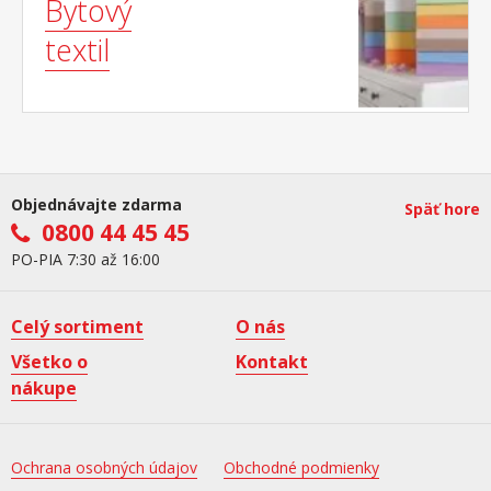
Bytový
textil
Objednávajte zdarma
Späť hore
0800 44 45 45
PO-PIA 7:30 až 16:00
Celý sortiment
O nás
Všetko o
Kontakt
nákupe
Ochrana osobných údajov
Obchodné podmienky