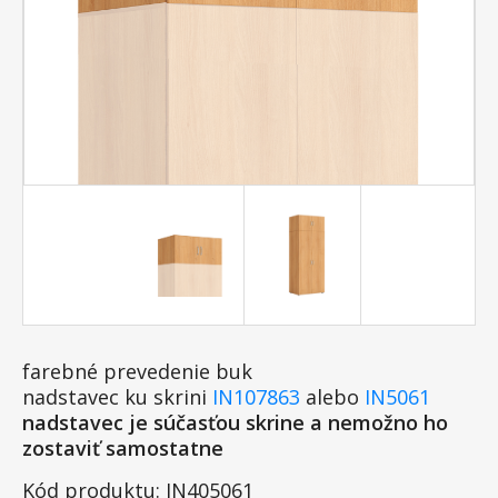
farebné prevedenie buk
nadstavec ku skrini
IN107863
alebo
IN5061
nadstavec je súčasťou skrine a nemožno ho
zostaviť samostatne
Kód produktu: IN405061