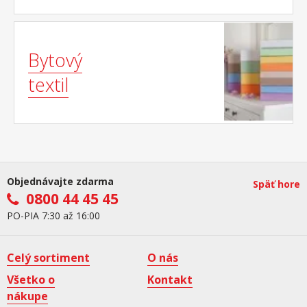
Bytový
textil
Objednávajte zdarma
Späť hore
0800 44 45 45
PO-PIA 7:30 až 16:00
Celý sortiment
O nás
Všetko o
Kontakt
nákupe