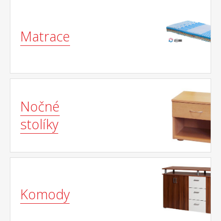
Matrace
Nočné
stolíky
Komody