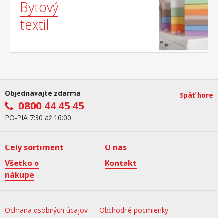
Bytový
textil
Objednávajte zdarma
Späť hore
0800 44 45 45
PO-PIA 7:30 až 16:00
Celý sortiment
O nás
Všetko o
Kontakt
nákupe
Ochrana osobných údajov
Obchodné podmienky