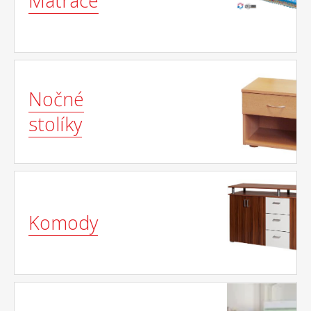
Matrace
Nočné
stolíky
Komody