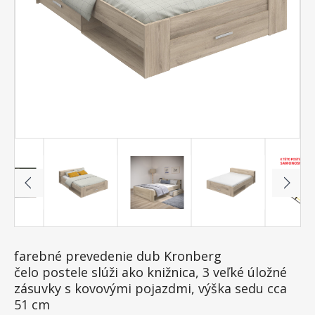
farebné prevedenie dub Kronberg
čelo postele slúži ako knižnica, 3 veľké úložné
zásuvky s kovovými pojazdmi, výška sedu cca
51 cm