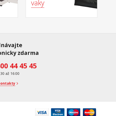
vaky
dnávajte
onicky zdarma
00 44 45 45
:30 až 16:00
kontakty