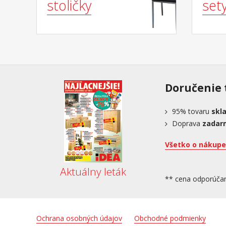
stoličky
set
Doručenie 
95%
tovaru
skl
Doprava
zadar
Všetko o nákupe
Aktuálny leták
** cena odporúča
Ochrana osobných údajov
Obchodné podmienky