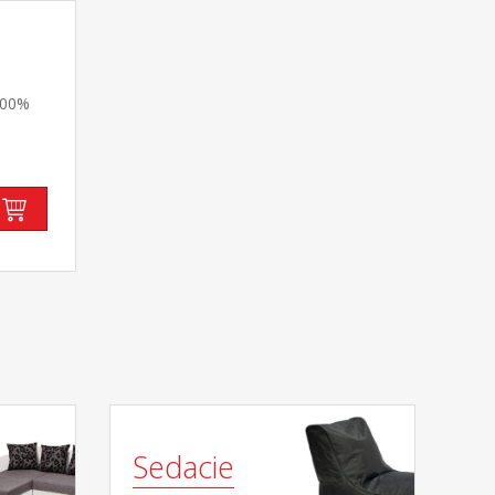
 100%
Sedacie