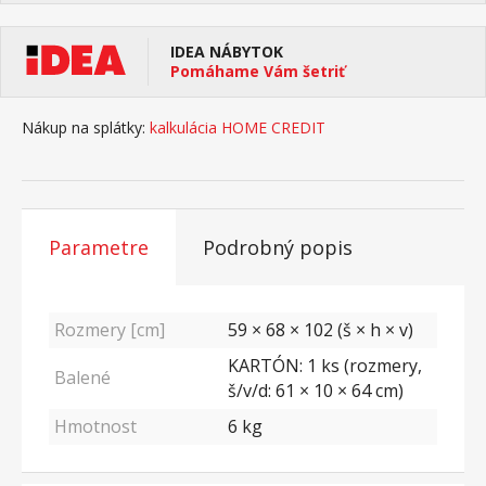
IDEA NÁBYTOK
Pomáhame Vám šetriť
Nákup na splátky:
kalkulácia HOME CREDIT
Parametre
Podrobný popis
Rozmery [cm]
59 × 68 × 102 (š × h × v)
KARTÓN: 1 ks (rozmery,
Balené
š/v/d: 61 × 10 × 64 cm)
Hmotnost
6
kg