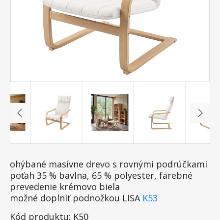
ohýbané masívne drevo s rovnými podrúčkami
poťah 35 % bavlna, 65 % polyester, farebné
prevedenie krémovo biela
možné doplniť podnožkou LISA
K53
Kód produktu: K50