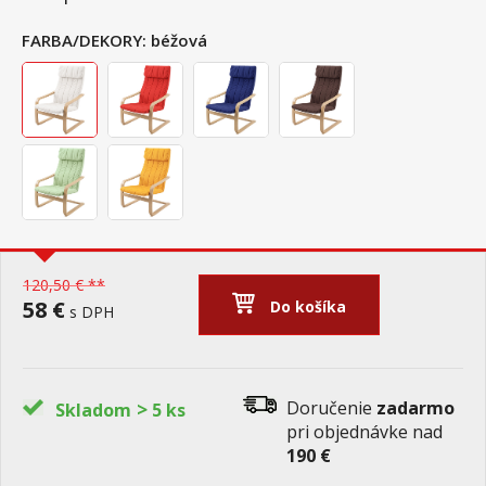
FARBA/DEKORY:
béžová
120,50 € **
58 €
Do košíka
s DPH
>
Doručenie
zadarmo
Skladom
5 ks
pri objednávke nad
190 €