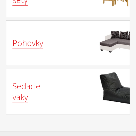
Pohovky
Sedacie
vaky