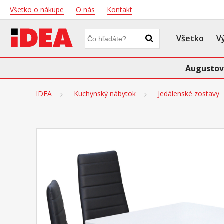
Všetko o nákupe
O nás
Kontakt
Všetko
V
Augustov
IDEA
Kuchynský nábytok
Jedálenské zostavy