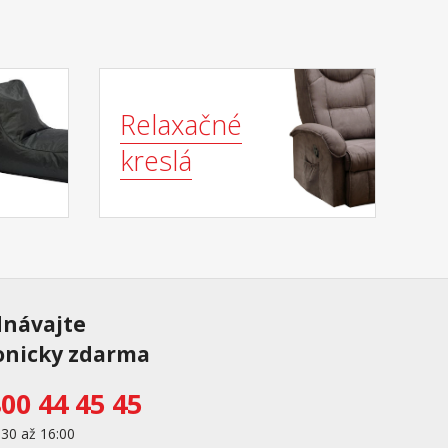
Relaxačné
kreslá
dnávajte
onicky zdarma
00 44 45 45
:30 až 16:00