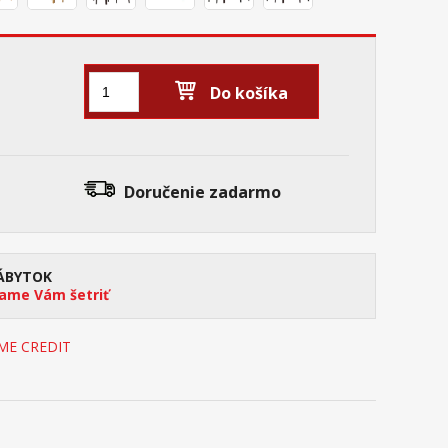
Do košíka
Doručenie
zadarmo
ÁBYTOK
me Vám šetriť
OME CREDIT