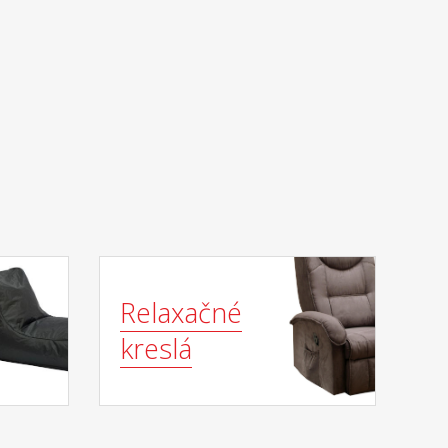
Relaxačné
kreslá