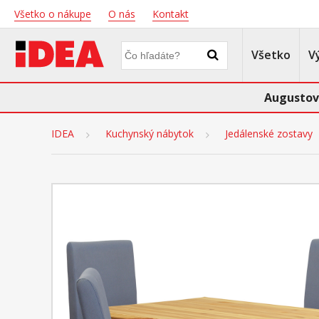
Všetko o nákupe
O nás
Kontakt
Všetko
V
Augustov
IDEA
Kuchynský nábytok
Jedálenské zostavy