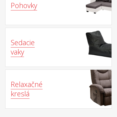
Pohovky
Sedacie
vaky
Relaxačné
kreslá