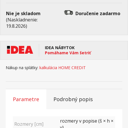
Nie je skladom
Doručenie
zadarmo
(Naskladnenie:
19.8.2026)
IDEA NÁBYTOK
Pomáhame Vám šetriť
Nákup na splátky:
kalkulácia HOME CREDIT
Parametre
Podrobný popis
rozmery v popise (š × h ×
Rozmery [cm]
v)