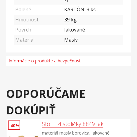
Balené
KARTÓN: 3 ks
Hmotnost
39
kg
Povrch
lakované
Materiál
Masív
Informácie o produkte a bezpečnosti
ODPORÚČAME
DOKÚPIŤ
Stôl + 4 stoličky 8849 lak
-40%
materiál masív borovica, lakované