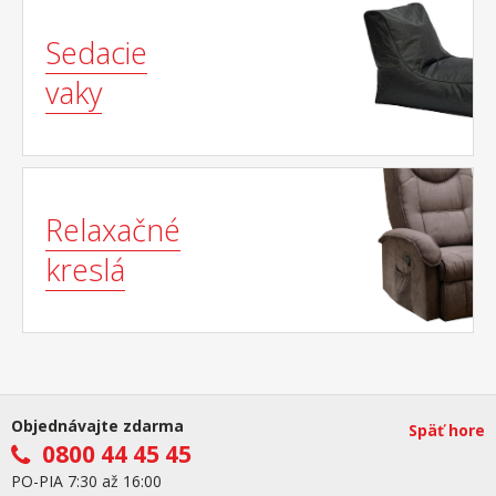
Sedacie
vaky
Relaxačné
kreslá
Objednávajte zdarma
Späť hore
0800 44 45 45
PO-PIA 7:30 až 16:00