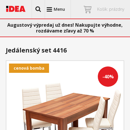
Menu
Košík: prázdny
Augustový výpredaj už dnes! Nakupujte výhodne,
rozdávame zľavy až 70 %
Jedálenský set 4416
cenová bomba
-40%