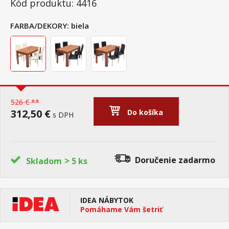
Kód produktu: 4416
FARBA/DEKORY:
biela
526 € **
312,50 €
Do košíka
s DPH
>
Doručenie
zadarmo
Skladom
5 ks
IDEA NÁBYTOK
Pomáhame Vám šetriť