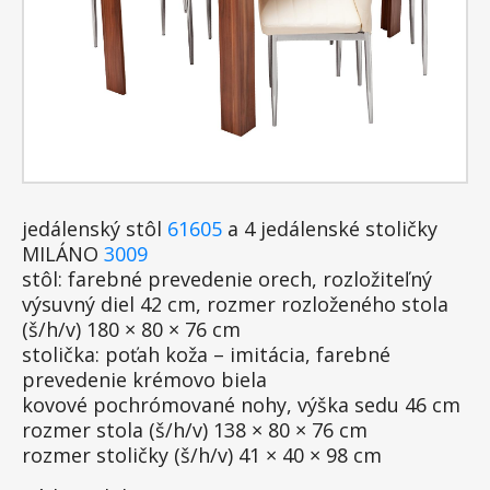
jedálenský stôl
61605
a 4 jedálenské stoličky
MILÁNO
3009
stôl: farebné prevedenie orech, rozložiteľný
výsuvný diel 42 cm, rozmer rozloženého stola
(š/h/v) 180 × 80 × 76 cm
stolička: poťah koža – imitácia, farebné
prevedenie krémovo biela
kovové pochrómované nohy, výška sedu 46 cm
rozmer stola (š/h/v) 138 × 80 × 76 cm
rozmer stoličky (š/h/v) 41 × 40 × 98 cm