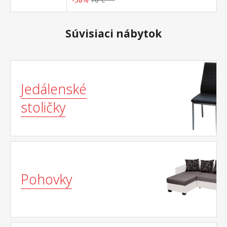
Súvisiaci nábytok
Jedálenské
stoličky
Pohovky