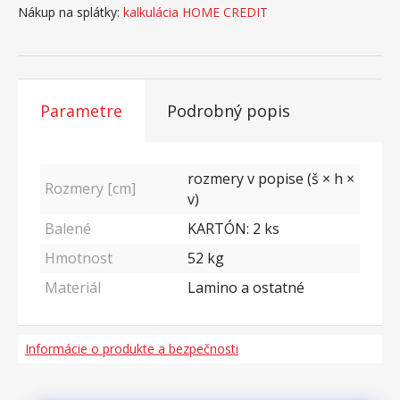
Nákup na splátky:
kalkulácia HOME CREDIT
Parametre
Podrobný popis
rozmery v popise (š × h ×
Rozmery [cm]
v)
Balené
KARTÓN: 2 ks
Hmotnost
52
kg
Materiál
Lamino a ostatné
Informácie o produkte a bezpečnosti