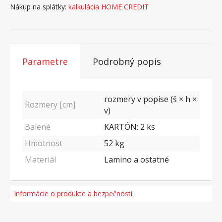
Nákup na splátky:
kalkulácia HOME CREDIT
Parametre
Podrobný popis
rozmery v popise (š × h ×
Rozmery [cm]
v)
Balené
KARTÓN: 2 ks
Hmotnost
52
kg
Materiál
Lamino a ostatné
Informácie o produkte a bezpečnosti