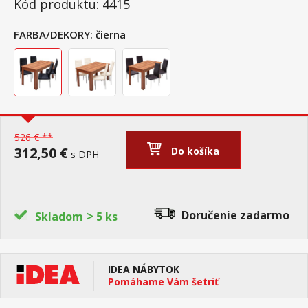
Kód produktu: 4415
FARBA/DEKORY:
čierna
526 € **
312,50 €
Do košíka
s DPH
>
Doručenie
zadarmo
Skladom
5 ks
IDEA NÁBYTOK
Pomáhame Vám šetriť