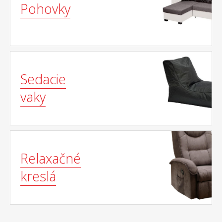
Pohovky
Sedacie
vaky
Relaxačné
kreslá