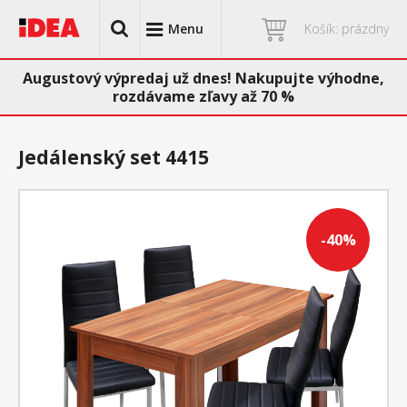
Menu
Košík: prázdny
Augustový výpredaj už dnes! Nakupujte výhodne,
rozdávame zľavy až 70 %
Jedálenský set 4415
-40%