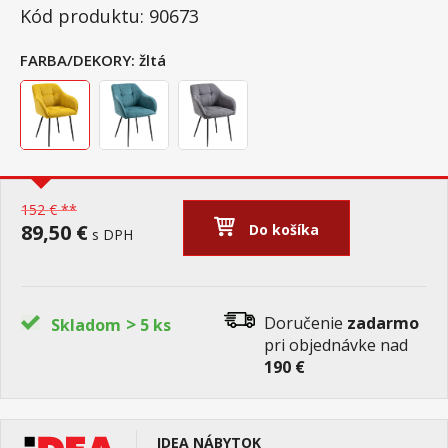
Kód produktu: 90673
FARBA/DEKORY:
žltá
152 € **
89,50 €
Do košíka
s DPH
>
Doručenie
zadarmo
Skladom
5 ks
pri objednávke nad
190 €
IDEA NÁBYTOK