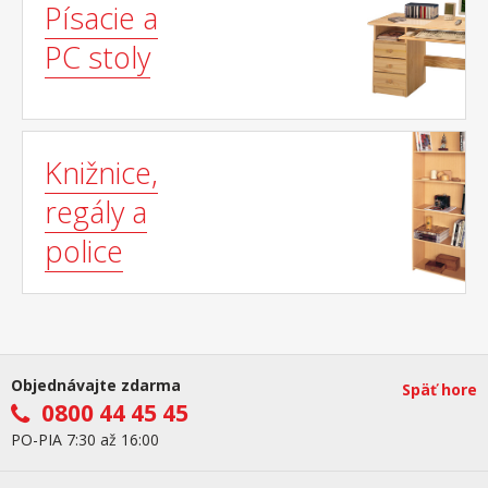
Písacie a
PC stoly
Knižnice,
regály a
police
Objednávajte zdarma
Späť hore
0800 44 45 45
PO-PIA 7:30 až 16:00