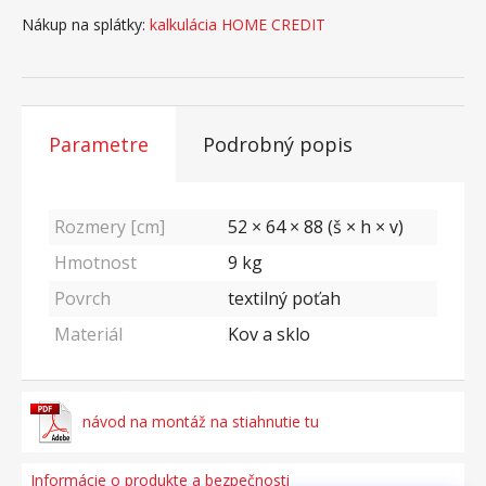
Nákup na splátky:
kalkulácia HOME CREDIT
Parametre
Podrobný popis
Rozmery [cm]
52 × 64 × 88 (š × h × v)
Hmotnost
9
kg
Povrch
textilný poťah
Materiál
Kov a sklo
návod na montáž na stiahnutie tu
Informácie o produkte a bezpečnosti