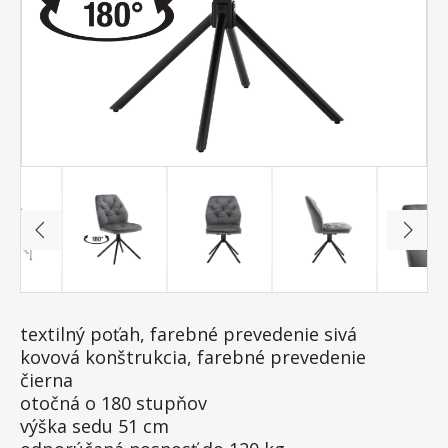
textilný poťah, farebné prevedenie sivá
kovová konštrukcia, farebné prevedenie
čierna
otočná o 180 stupňov
výška sedu 51 cm