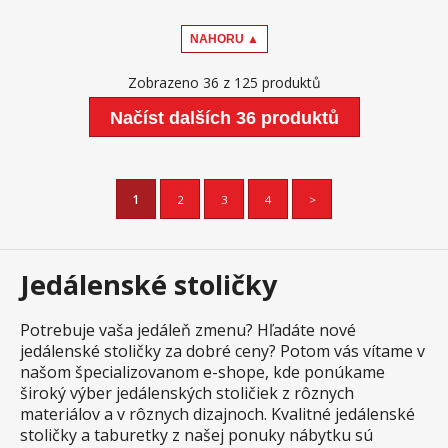
NAHORU ▲
Zobrazeno 36 z 125 produktů
Načíst dalších 36 produktů
1
2
3
4
>
Jedálenské stoličky
Potrebuje vaša jedáleň zmenu? Hľadáte nové
jedálenské stoličky za dobré ceny? Potom vás vítame v
našom špecializovanom e-shope, kde ponúkame
široký výber jedálenských stoličiek z rôznych
materiálov a v rôznych dizajnoch. Kvalitné jedálenské
stoličky a taburetky z našej ponuky nábytku sú