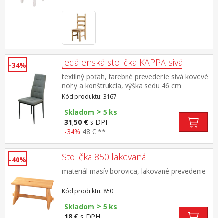
Jedálenská stolička KAPPA sivá
-34%
textilný poťah, farebné prevedenie sivá kovové
nohy a konštrukcia, výška sedu 46 cm
Kód produktu: 3167
>
Skladom
5 ks
31,50 €
s DPH
-34%
48 € **
Stolička 850 lakovaná
-40%
materiál masív borovica, lakované prevedenie
Kód produktu: 850
>
Skladom
5 ks
18 €
s DPH