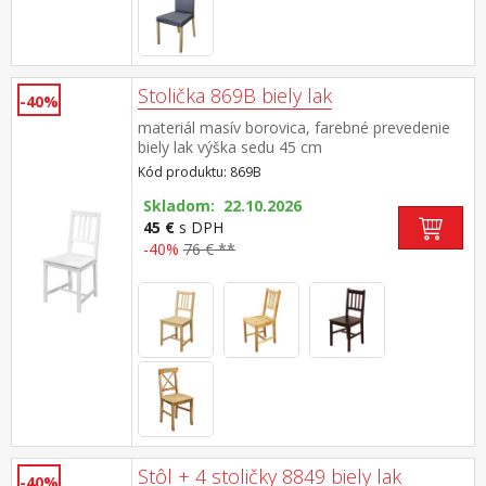
Stolička 869B biely lak
-40%
materiál masív borovica, farebné prevedenie
biely lak výška sedu 45 cm
Kód produktu: 869B
Skladom: 22.10.2026
45 €
s DPH
-40%
76 € **
Stôl + 4 stoličky 8849 biely lak
-40%