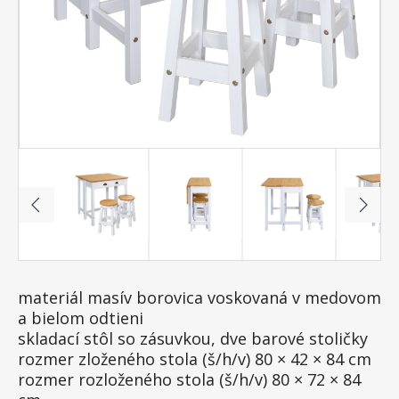
materiál masív borovica voskovaná v medovom
a bielom odtieni
skladací stôl so zásuvkou, dve barové stoličky
rozmer zloženého stola (š/h/v) 80 × 42 × 84 cm
rozmer rozloženého stola (š/h/v) 80 × 72 × 84