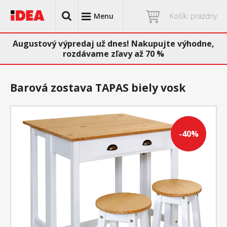
Menu
Košík: prázdny
Augustový výpredaj už dnes! Nakupujte výhodne,
rozdávame zľavy až 70 %
Barová zostava TAPAS biely vosk
-40%