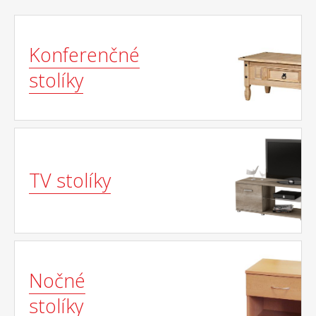
Konferenčné
stolíky
TV stolíky
Nočné
stolíky