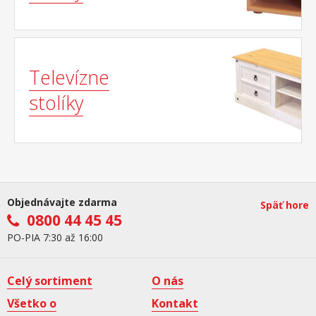
Televízne
stolíky
Objednávajte zdarma
Späť hore
0800 44 45 45
PO-PIA 7:30 až 16:00
Celý sortiment
O nás
Všetko o
Kontakt