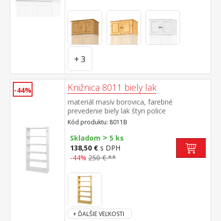
+ 3
Knižnica 8011 biely lak
-44%
materiál masív borovica, farebné
prevedenie biely lak štyri police
Kód produktu: 8011B
>
Skladom
5 ks
138,50 €
s DPH
-44%
250 € **
+ ĎALŠIE VEĽKOSTI