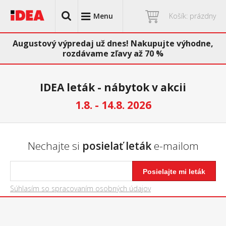
Menu
Košík: prázdny
Augustový výpredaj už dnes! Nakupujte výhodne,
rozdávame zľavy až 70 %
IDEA leták - nábytok v akcii
1.8. - 14.8. 2026
Nechajte si
posielať leták
e-mailom
Posielajte mi leták
Súhlasím so spracovaním osobných údajov