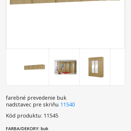
farebné prevedenie buk
nadstavec pre skriňu
11540
Kód produktu: 11545
FARBA/DEKORY:
buk