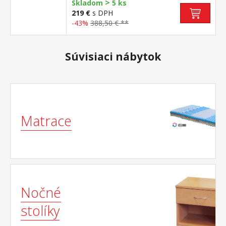
>
Skladom
5 ks
219 €
s DPH
-43%
388,50 € **
Súvisiaci nábytok
Matrace
Nočné
stolíky