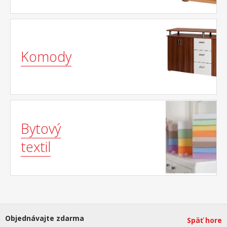
Komody
Bytový
textil
Objednávajte zdarma
Späť hore