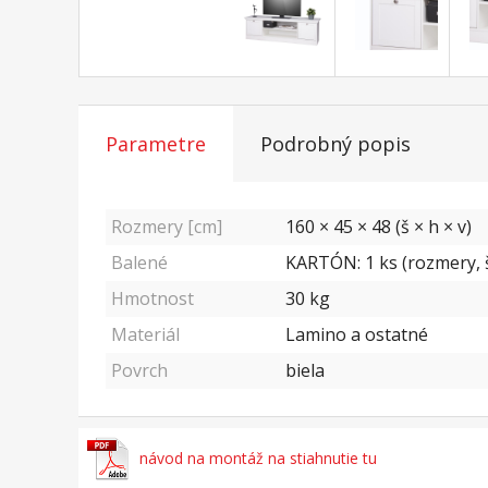
Parametre
Podrobný popis
Rozmery [cm]
160 × 45 × 48 (š × h × v)
Balené
KARTÓN: 1 ks (rozmery, š
Hmotnost
30
kg
Materiál
Lamino a ostatné
Povrch
biela
návod na montáž na stiahnutie tu