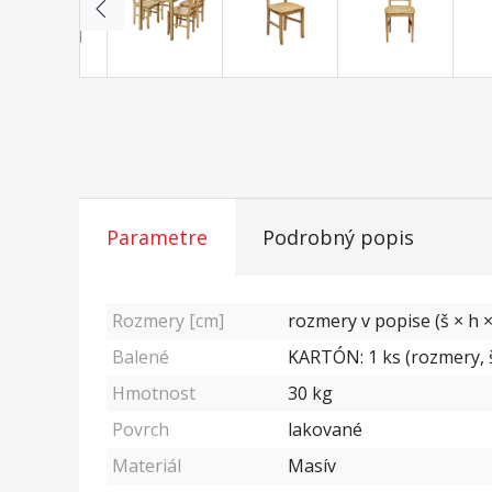
Parametre
Podrobný popis
Rozmery [cm]
rozmery v popise (š × h ×
Balené
KARTÓN: 1 ks (rozmery, š
Hmotnost
30
kg
Povrch
lakované
Materiál
Masív