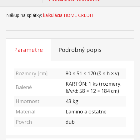
Nákup na splátky:
kalkulácia HOME CREDIT
Parametre
Podrobný popis
Rozmery [cm]
80 × 51 × 170 (š × h × v)
KARTÓN: 1 ks (rozmery,
Balené
š/v/d: 58 × 12 × 184 cm)
Hmotnost
43
kg
Materiál
Lamino a ostatné
Povrch
dub