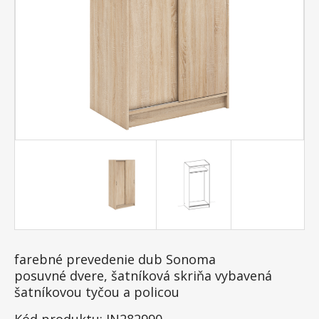
farebné prevedenie dub Sonoma
posuvné dvere, šatníková skriňa vybavená
šatníkovou tyčou a policou