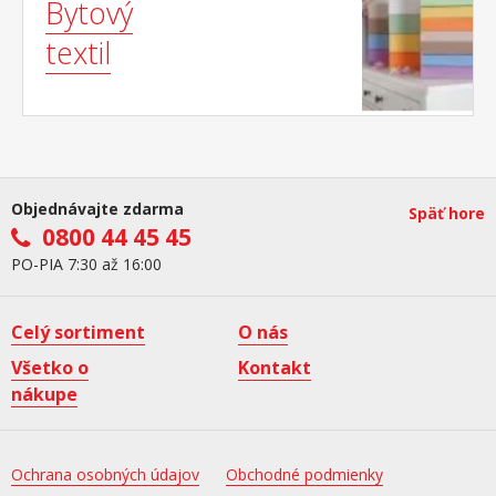
Bytový
textil
Objednávajte zdarma
Späť hore
0800 44 45 45
PO-PIA 7:30 až 16:00
Celý sortiment
O nás
Všetko o
Kontakt
nákupe
Ochrana osobných údajov
Obchodné podmienky