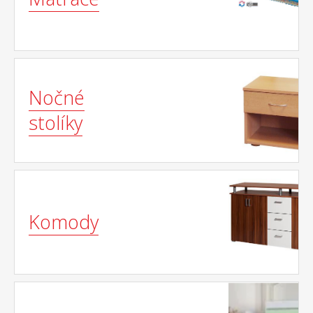
Nočné
stolíky
Komody