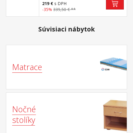
219 €
s DPH
-35%
339,50 € **
Súvisiaci nábytok
Matrace
Nočné
stolíky