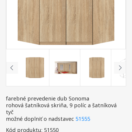
farebné prevedenie dub Sonoma
rohová šatníková skriňa, 9 políc a šatníková
tyč
možné doplniť o nadstavec
51555
Kód produktu: 51550