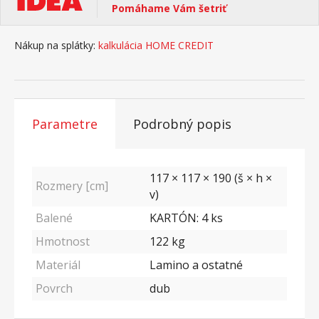
Pomáhame Vám šetriť
Nákup na splátky:
kalkulácia HOME CREDIT
Parametre
Podrobný popis
117 × 117 × 190 (š × h ×
Rozmery [cm]
v)
Balené
KARTÓN: 4 ks
Hmotnost
122
kg
Materiál
Lamino a ostatné
Povrch
dub