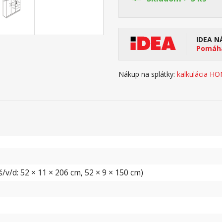
IDEA N
Pomáha
Nákup na splátky:
kalkulácia H
v/d: 52 × 11 × 206 cm, 52 × 9 × 150 cm)