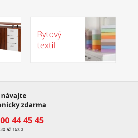
Bytový
textil
dnávajte
onicky zdarma
00 44 45 45
:30 až 16:00