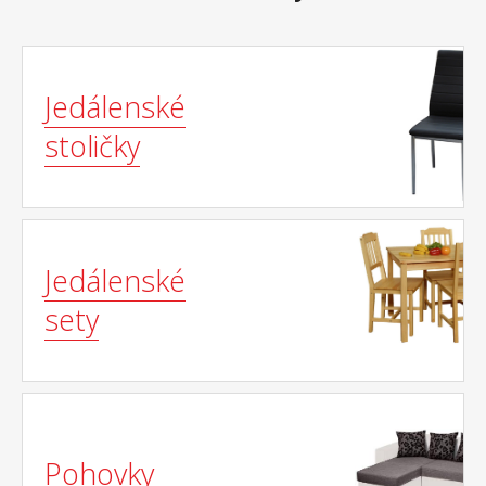
Jedálenské
stoličky
Jedálenské
sety
Pohovky