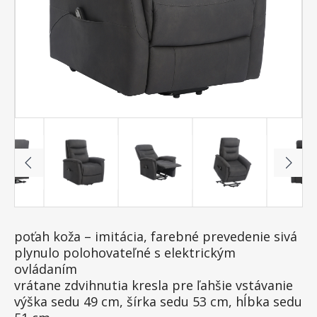
poťah koža – imitácia, farebné prevedenie sivá
plynulo polohovateľné s elektrickým
ovládaním
vrátane zdvihnutia kresla pre ľahšie vstávanie
výška sedu 49 cm, šírka sedu 53 cm, hĺbka sedu