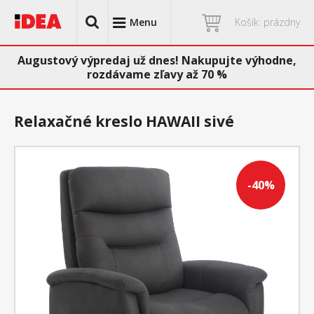
Menu
Košík: prázdny
Augustový výpredaj už dnes! Nakupujte výhodne,
rozdávame zľavy až 70 %
Relaxačné kreslo HAWAII sivé
-40%