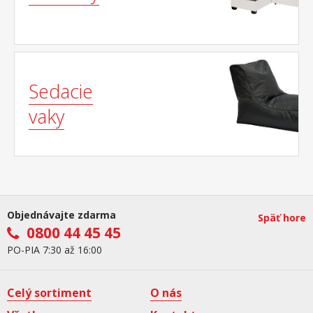
Sedacie
vaky
Objednávajte zdarma
Späť hore
0800 44 45 45
PO-PIA 7:30 až 16:00
Celý sortiment
O nás