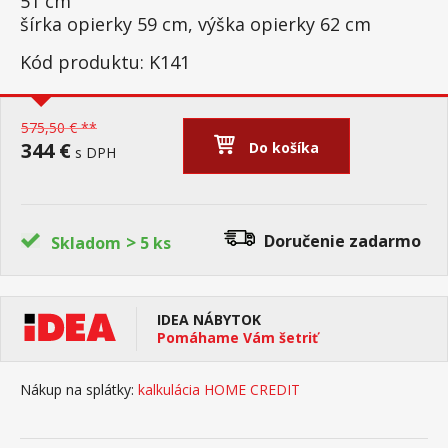
51 cm
šírka opierky 59 cm, výška opierky 62 cm
Kód produktu: K141
575,50 € **
344 €
Do košíka
s DPH
>
Doručenie
zadarmo
Skladom
5 ks
IDEA NÁBYTOK
Pomáhame Vám šetriť
Nákup na splátky:
kalkulácia HOME CREDIT