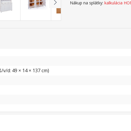
Nákup na splátky:
kalkulácia H
/v/d: 49 × 14 × 137 cm)