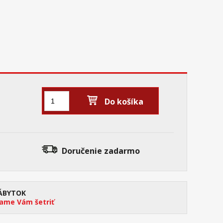
Do košíka
Doručenie
zadarmo
ÁBYTOK
me Vám šetriť