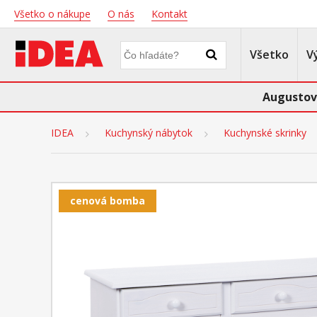
Všetko o nákupe
O nás
Kontakt
Všetko
V
Augustov
IDEA
Kuchynský nábytok
Kuchynské skrinky
cenová bomba