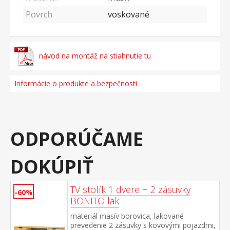
Povrch
voskované
návod na montáž na stiahnutie tu
Informácie o produkte a bezpečnosti
ODPORÚČAME
DOKÚPIŤ
TV stolík 1 dvere + 2 zásuvky
-60%
BONITO lak
materiál masív borovica, lakované
prevedenie 2 zásuvky s kovovými pojazdmi,