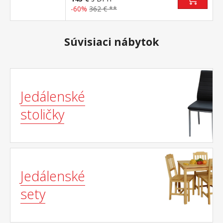
-60%
362 € **
Súvisiaci nábytok
Jedálenské
stoličky
Jedálenské
sety