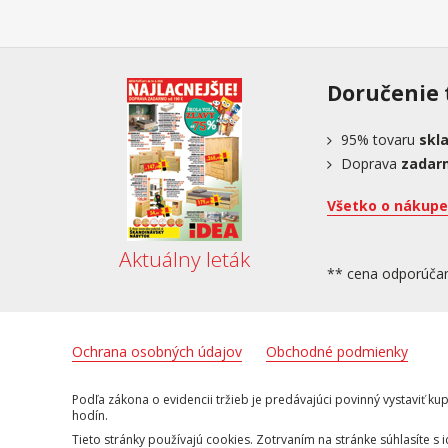
Doručenie 
95%
tovaru
skl
Doprava
zadar
Všetko o nákupe
Aktuálny leták
** cena odporúča
Ochrana osobných údajov
Obchodné podmienky
Podľa zákona o evidencii tržieb je predávajúci povinný vystaviť 
hodín.
Tieto stránky používajú cookies. Zotrvaním na stránke súhlasíte s 