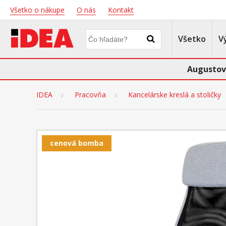
Všetko o nákupe
O nás
Kontakt
Všetko
V
Augustov
IDEA
Pracovňa
Kancelárske kreslá a stoličky
cenová bomba