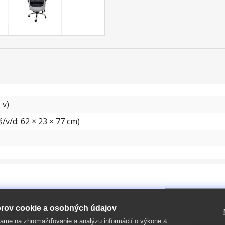
 v)
/v/d: 62 × 23 × 77 cm)
rov cookie a osobných údajov
ame na zhromažďovanie a analýzu informácií o výkone a