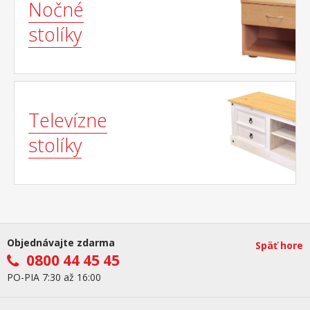
Nočné
stolíky
Televízne
stolíky
Objednávajte zdarma
Späť hore
0800 44 45 45
PO-PIA 7:30 až 16:00