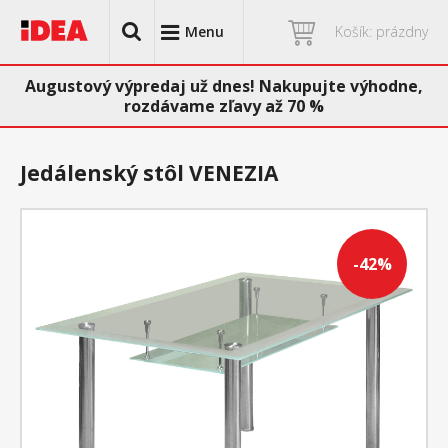
Menu
Košík: prázdny
Augustový výpredaj už dnes! Nakupujte výhodne,
rozdávame zľavy až 70 %
Jedálenský stôl VENEZIA
-42%