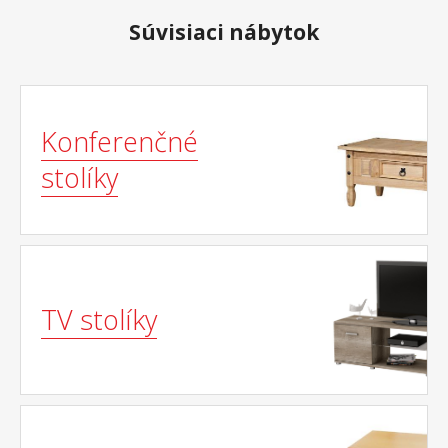
Súvisiaci nábytok
Konferenčné
stolíky
TV stolíky