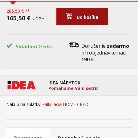
285,50 € **
165,50 €
Do košíka
s DPH
>
Doručenie
zadarmo
Skladom
5 ks
pri objednávke nad
190 €
IDEA NÁBYTOK
Pomáhame Vám šetriť
Nákup na splátky:
kalkulácia HOME CREDIT