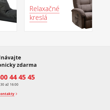
Relaxačné
kreslá
dnávajte
onicky zdarma
00 44 45 45
:30 až 16:00
kontakty