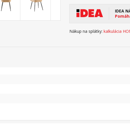
IDEA N
Pomáha
Nákup na splátky:
kalkulácia H